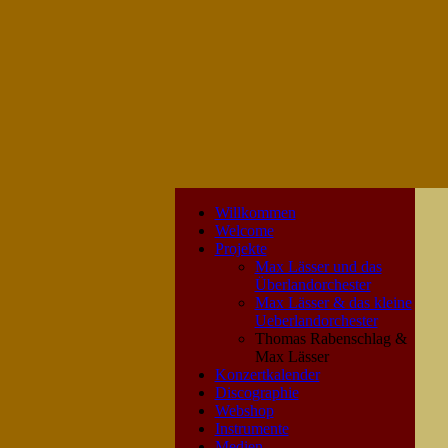
Willkommen
Welcome
Projekte
Max Lässer und das
Überlandorchester
Max Lässer & das kleine
Ueberlandorchester
Thomas Rabenschlag &
Max Lässer
Konzertkalender
Discographie
Webshop
Instrumente
Medien