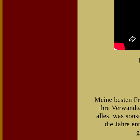
Meine besten Fr
ihre Verwandt
alles, was sons
die Jahre en
g