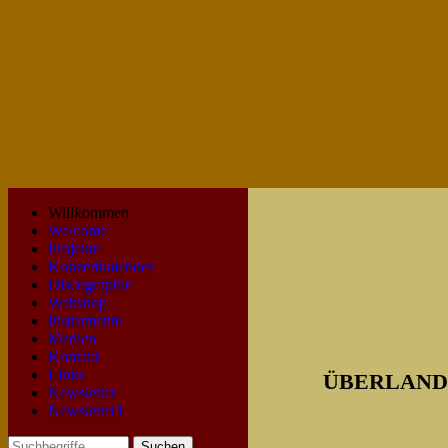
Willkommen
Welcome
Projekte
Konzertkalender
Discographie
Webshop
Instrumente
Medien
Kontakt
Links
ÜBERLAND D
Newsletter
Newsletter1