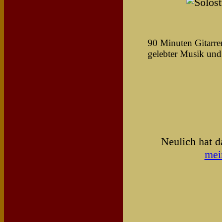
90 Minuten Gitarre
gelebter Musik und
Neulich hat d
mei